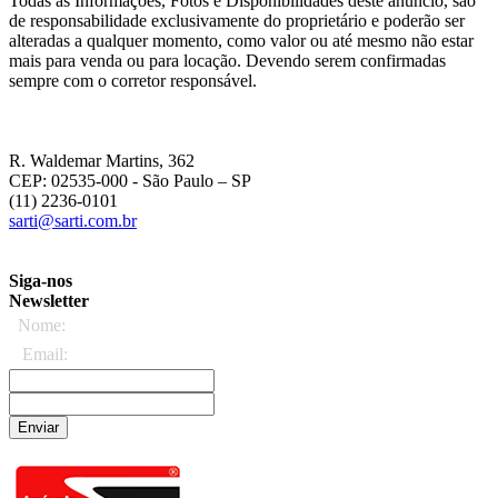
Todas as Informações, Fotos e Disponibilidades deste anúncio, são
de responsabilidade exclusivamente do proprietário e poderão ser
alteradas a qualquer momento, como valor ou até mesmo não estar
mais para venda ou para locação. Devendo serem confirmadas
sempre com o corretor responsável.
R. Waldemar Martins, 362
CEP: 02535-000
- São Paulo – SP
(11) 2236-0101
sarti@sarti.com.br
Siga-nos
Newsletter
Nome:
Email:
Enviar