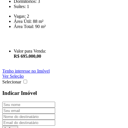
Dormitórios:
3
Suítes:
1
Vagas:
2
Área Útil:
88 m²
Área Total:
90 m²
Valor para Venda:
R$ 695.000,00
Tenho interesse no Imóvel
Ver Seleção
Selecionar
Indicar Imóvel