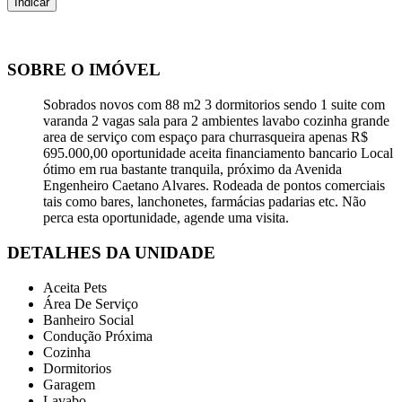
SOBRE O IMÓVEL
Sobrados novos com 88 m2 3 dormitorios sendo 1 suite com
varanda 2 vagas sala para 2 ambientes lavabo cozinha grande
area de serviço com espaço para churrasqueira apenas R$
695.000,00 oportunidade aceita financiamento bancario Local
ótimo em rua bastante tranquila, próximo da Avenida
Engenheiro Caetano Alvares. Rodeada de pontos comerciais
tais como bares, lanchonetes, farmácias padarias etc. Não
perca esta oportunidade, agende uma visita.
DETALHES DA UNIDADE
Aceita Pets
Área De Serviço
Banheiro Social
Condução Próxima
Cozinha
Dormitorios
Garagem
Lavabo