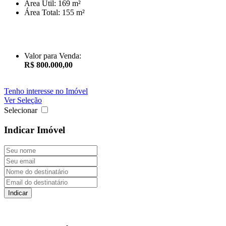
Área Útil:
169 m²
Área Total:
155 m²
Valor para Venda:
R$ 800.000,00
Tenho interesse no Imóvel
Ver Seleção
Selecionar
Indicar Imóvel