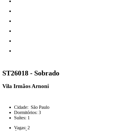
ST26018 - Sobrado
Vila Irmãos Arnoni
Cidade:
São Paulo
Dormitórios:
3
Suítes:
1
Vagas:
2