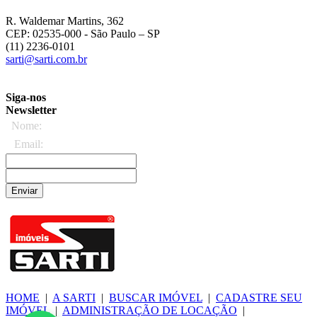
R. Waldemar Martins, 362
CEP: 02535-000
- São Paulo – SP
(11) 2236-0101
sarti@sarti.com.br
Siga-nos
Newsletter
Nome:
Email:
Enviar
HOME
|
A SARTI
|
BUSCAR IMÓVEL
|
CADASTRE SEU
IMÓVEL
|
ADMINISTRAÇÃO DE LOCAÇÃO
|