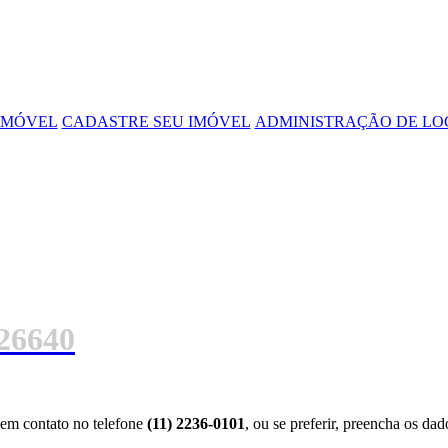
IMÓVEL
CADASTRE SEU IMÓVEL
ADMINISTRAÇÃO DE L
26640
e em contato no telefone
(11) 2236-0101
, ou se preferir, preencha os dad