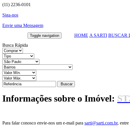
(11) 2236-0101
Siga-nos
Envie uma Mensagem
HOME
A SARTI
BUSCAR 
Toggle navigation
Busca Rápida
Buscar
Informações sobre o Imóvel:
ST
Para falar conosco envie-nos um e-mail para
sarti@sarti.com.br
, entr