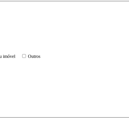
u imóvel
Outros