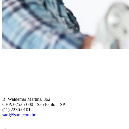
R. Waldemar Martins, 362
CEP: 02535-000
- São Paulo – SP
(11) 2236-0101
sarti@sarti.com.br