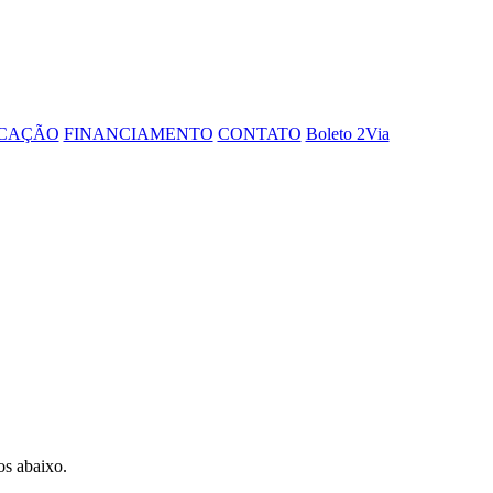
OCAÇÃO
FINANCIAMENTO
CONTATO
Boleto 2Via
os abaixo.