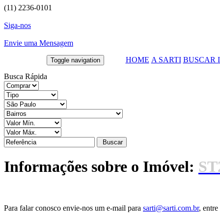
(11) 2236-0101
Siga-nos
Envie uma Mensagem
HOME
A SARTI
BUSCAR 
Toggle navigation
Busca Rápida
Buscar
Informações sobre o Imóvel:
ST
Para falar conosco envie-nos um e-mail para
sarti@sarti.com.br
, entr