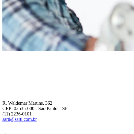
R. Waldemar Martins, 362
CEP: 02535-000
- São Paulo – SP
(11) 2236-0101
sarti@sarti.com.br