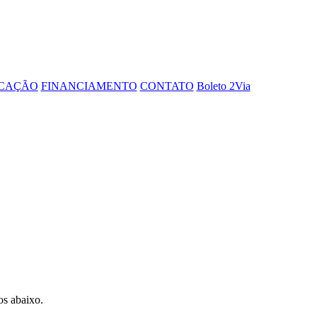
OCAÇÃO
FINANCIAMENTO
CONTATO
Boleto 2Via
os abaixo.