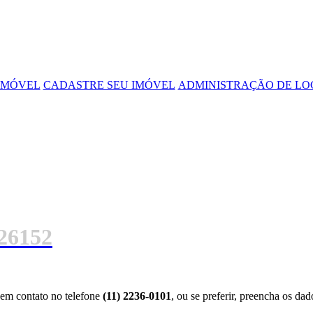
IMÓVEL
CADASTRE SEU IMÓVEL
ADMINISTRAÇÃO DE L
26152
e em contato no telefone
(11) 2236-0101
, ou se preferir, preencha os dad