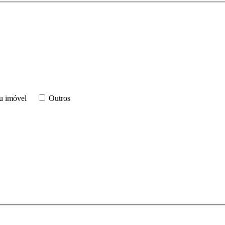
u imóvel
Outros